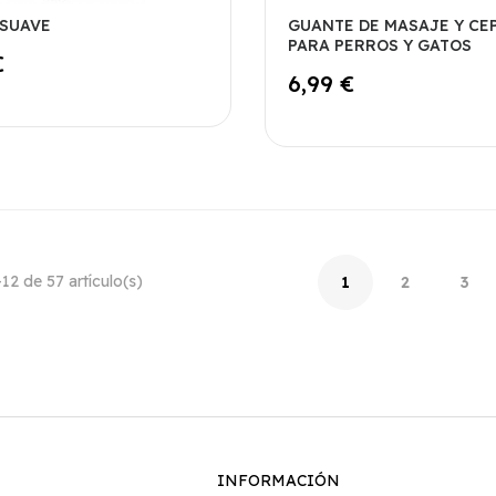
 SUAVE
GUANTE DE MASAJE Y CE
PARA PERROS Y GATOS
€
6,99 €
2 de 57 artículo(s)
1
2
3
INFORMACIÓN