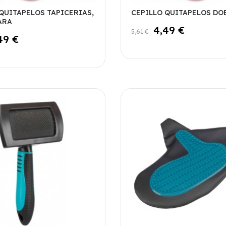
QUITAPELOS TAPICERIAS,
CEPILLO QUITAPELOS DO
ARA
4,49 €
5,61 €
49 €