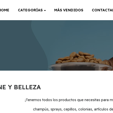
HOME
CATEGORÍAS
MÁS VENDIDOS
CONTACTA
E Y BELLEZA
¡Tenemos todos los productos que necesitas para ma
champús, sprays, cepillos, colonias, artículos d