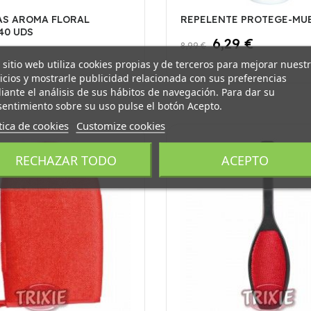
AS AROMA FLORAL
REPELENTE PROTEGE-MU
40 UDS
6,29 €
8,99 €
 sitio web utiliza cookies propias y de terceros para mejorar nuest
icios y mostrarle publicidad relacionada con sus preferencias
ante el análisis de sus hábitos de navegación. Para dar su
entimiento sobre su uso pulse el botón Acepto.
tica de cookies
Customize cookies
TA!
¡EN OFERTA!
RECHAZAR TODO
ACEPTO