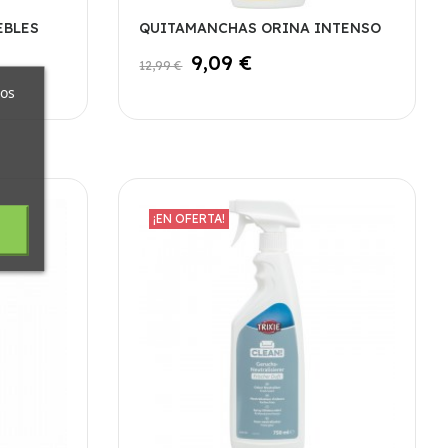
EBLES
QUITAMANCHAS ORINA INTENSO
9,09 €
12,99 €
ros
¡EN OFERTA!