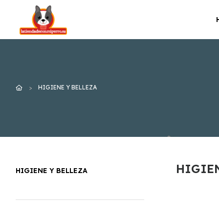
HIGIENE Y BELLEZA
HIGIEN
HIGIENE Y BELLEZA