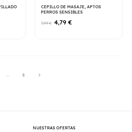
PILLADO
CEPILLO DE MASAJE, APTOS
PERROS SENSIBLES
4,79 €
7,99 €

…
5
NUESTRAS OFERTAS