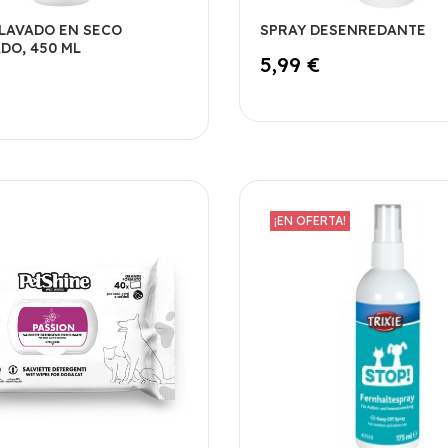
LAVADO EN SECO
SPRAY DESENREDANTE
DO, 450 ML
5,99 €
¡EN OFERTA!