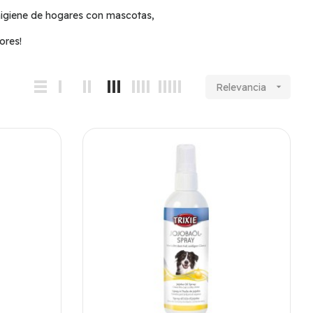
 higiene de hogares con mascotas,
ores!
Relevancia
