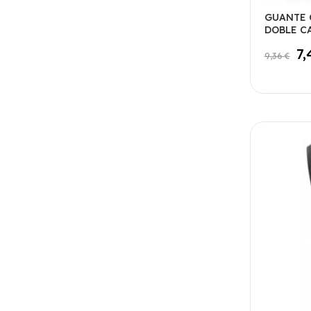
GUANTE 
DOBLE C
7,
9,36 €