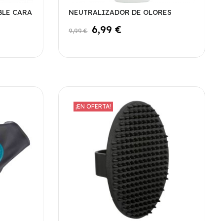
BLE CARA
NEUTRALIZADOR DE OLORES
6,99 €
9,99 €
¡EN OFERTA!