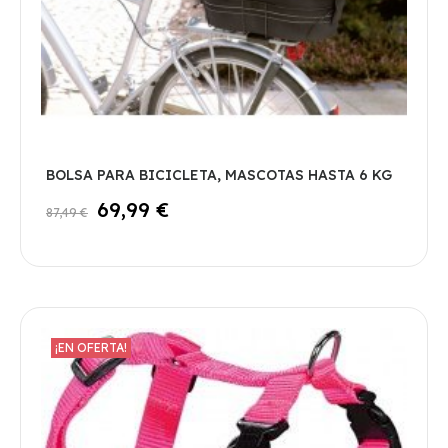
BOLSA PARA BICICLETA, MASCOTAS HASTA 6 KG
69,99 €
87,49 €
¡EN OFERTA!