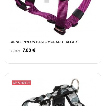
ARNÉS NYLON BASIC MORADO TALLA XL
7,88 €
11,25 €
¡EN OFERTA!