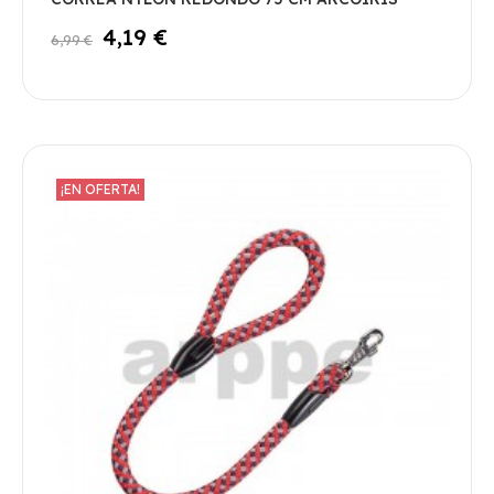
4,19 €
6,99 €
¡EN OFERTA!