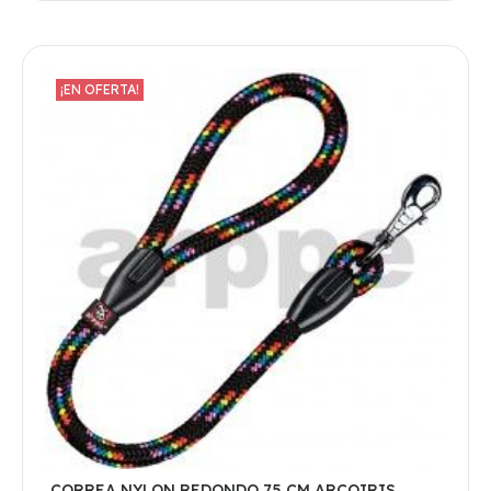
¡EN OFERTA!
CORREA NYLON REDONDO 75 CM ARCOIRIS