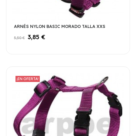
ARNÉS NYLON BASIC MORADO TALLA XXS
3,85 €
5,50 €
¡EN OFERTA!