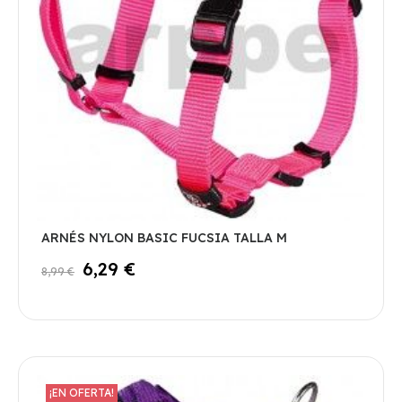
ARNÉS NYLON BASIC FUCSIA TALLA M
6,29 €
8,99 €
¡EN OFERTA!