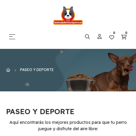
0
0
Navegación de palanca
☰
PASEO Y DEPORTE
PASEO Y DEPORTE
Aquí encontrarás los mejores productos para que tu perro
juegue y disfrute del aire libre: