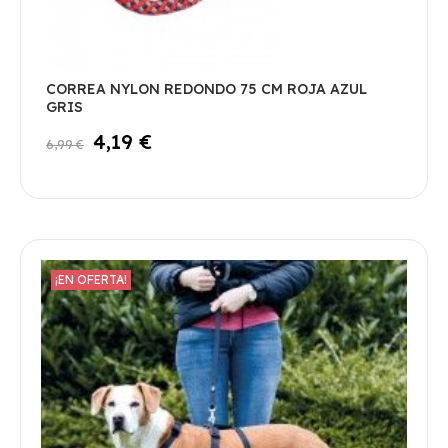
CORREA NYLON REDONDO 75 CM ROJA AZUL
GRIS
4,19 €
6,99 €
¡EN OFERTA!