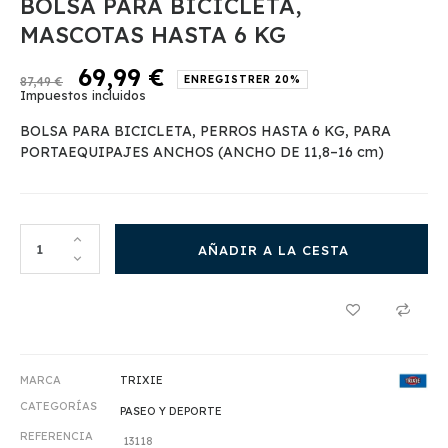
BOLSA PARA BICICLETA,
MASCOTAS HASTA 6 KG
69,99 €
ENREGISTRER 20%
87,49 €
Impuestos incluidos
BOLSA PARA BICICLETA, PERROS HASTA 6 KG, PARA
PORTAEQUIPAJES ANCHOS (ANCHO DE 11,8–16 cm)
AÑADIR A LA CESTA
MARCA
TRIXIE
CATEGORÍAS
PASEO Y DEPORTE
REFERENCIA
13118