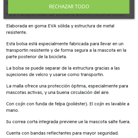
Para mascotas de hasta 6 kg.
RECHAZAR TODO
Para transportines de bicicleta anchos (11,8-16 cms).
Elaborada en goma EVA sólida y estructura de metal
resistente.
Esta bolsa está especialmente fabricada para llevar en un
transportin resistente y de forma segura a la mascota en la
parte posterior de la bicicleta.
La bolsa se puede separar de la estructura gracias a las
sujeciones de velcro y usarse como transportin.
La malla ofrece una protección óptima, especialmente para
mascotas activas, y una buena circulación del aire.
Con cojín con funda de felpa (poliéster). El cojín es lavable a
mano.
Su correa corta integrada previene ue la mascota salte fuera.
Cuenta con bandas reflectantes para mayor seguridad.