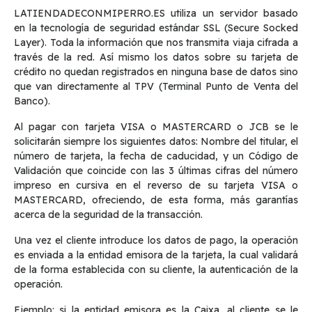
LATIENDADECONMIPERRO.ES utiliza un servidor basado
en la tecnología de seguridad estándar SSL (Secure Socked
Layer). Toda la información que nos transmita viaja cifrada a
través de la red. Así mismo los datos sobre su tarjeta de
crédito no quedan registrados en ninguna base de datos sino
que van directamente al TPV (Terminal Punto de Venta del
Banco).
Al pagar con tarjeta VISA o MASTERCARD o JCB se le
solicitarán siempre los siguientes datos: Nombre del titular, el
número de tarjeta, la fecha de caducidad, y un Código de
Validación que coincide con las 3 últimas cifras del número
impreso en cursiva en el reverso de su tarjeta VISA o
MASTERCARD, ofreciendo, de esta forma, más garantías
acerca de la seguridad de la transacción.
Una vez el cliente introduce los datos de pago, la operación
es enviada a la entidad emisora de la tarjeta, la cual validará
de la forma establecida con su cliente, la autenticación de la
operación.
Ejemplo: si la entidad emisora es la Caixa, al cliente se le