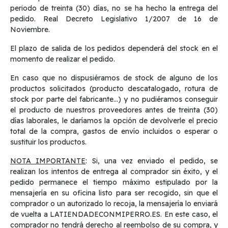
periodo de treinta (30) días, no se ha hecho la entrega del
pedido. Real Decreto Legislativo 1/2007 de 16 de
Noviembre.
El plazo de salida de los pedidos dependerá del stock en el
momento de realizar el pedido.
En caso que no dispusiéramos de stock de alguno de los
productos solicitados (producto descatalogado, rotura de
stock por parte del fabricante...) y no pudiéramos conseguir
el producto de nuestros proveedores antes de treinta (30)
días laborales, le daríamos la opción de devolverle el precio
total de la compra, gastos de envío incluidos o esperar o
sustituir los productos.
NOTA IMPORTANTE
: Si, una vez enviado el pedido, se
realizan los intentos de entrega al comprador sin éxito, y el
pedido permanece el tiempo máximo estipulado por la
mensajería en su oficina listo para ser recogido, sin que el
comprador o un autorizado lo recoja, la mensajería lo enviará
de vuelta a LATIENDADECONMIPERRO.ES. En este caso, el
comprador no tendrá derecho al reembolso de su compra, y