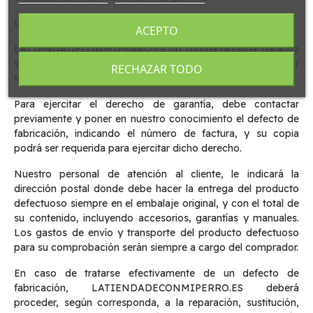
La factura es el documento de garantía.
ACEPTO
LATIENDADECONMIPERRO.ES no otorga ninguna garantía
sobre productos o servicios que hayan sido vendidos por
RECHAZAR TODO
terceros.
Para ejercitar el derecho de garantía, debe contactar
previamente y poner en nuestro conocimiento el defecto de
fabricación, indicando el número de factura, y su copia
podrá ser requerida para ejercitar dicho derecho.
Nuestro personal de atención al cliente, le indicará la
dirección postal donde debe hacer la entrega del producto
defectuoso siempre en el embalaje original, y con el total de
su contenido, incluyendo accesorios, garantías y manuales.
Los gastos de envío y transporte del producto defectuoso
para su comprobación serán siempre a cargo del comprador.
En caso de tratarse efectivamente de un defecto de
fabricación, LATIENDADECONMIPERRO.ES deberá
proceder, según corresponda, a la reparación, sustitución,