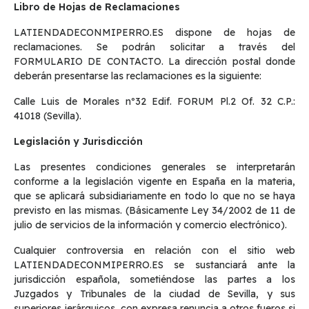
Libro de Hojas de Reclamaciones
LATIENDADECONMIPERRO.ES dispone de hojas de
reclamaciones. Se podrán solicitar a través del
FORMULARIO DE CONTACTO. La dirección postal donde
deberán presentarse las reclamaciones es la siguiente:
Calle Luis de Morales nº32 Edif. FORUM Pl.2 Of. 32 C.P.:
41018
(Sevilla).
Legislación y Jurisdicción
Las presentes condiciones generales se interpretarán
conforme a la legislación vigente en España en la materia,
que se aplicará subsidiariamente en todo lo que no se haya
previsto en las mismas. (Básicamente Ley 34/2002 de 11 de
julio de servicios de la información y comercio electrónico).
Cualquier controversia en relación con el sitio web
LATIENDADECONMIPERRO.ES se sustanciará ante la
jurisdicción española, sometiéndose las partes a los
Juzgados y Tribunales de la ciudad de Sevilla, y sus
superiores jerárquicos, con expresa renuncia a otros fueros si