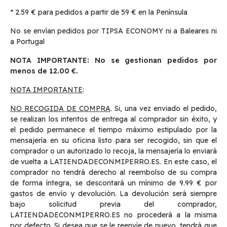
* 2.59 € para pedidos a partir de 59 € en la Península
No se envían pedidos por TIPSA ECONOMY ni a Baleares ni
a Portugal
NOTA IMPORTANTE: No se gestionan pedidos por
menos de 12.00 €.
NOTA IMPORTANTE
:
NO RECOGIDA DE COMPRA
. Si, una vez enviado el pedido,
se realizan los intentos de entrega al comprador sin éxito, y
el pedido permanece el tiempo máximo estipulado por la
mensajería en su oficina listo para ser recogido, sin que el
comprador o un autorizado lo recoja, la mensajería lo enviará
de vuelta a LATIENDADECONMIPERRO.ES. En este caso, el
comprador no tendrá derecho al reembolso de su compra
de forma íntegra, se descontará un mínimo de 9.99 € por
gastos de envío y devolución. La devolución será siempre
bajo solicitud previa del comprador,
LATIENDADECONMIPERRO.ES no procederá a la misma
por defecto. Si desea que se le reenvíe de nuevo, tendrá que