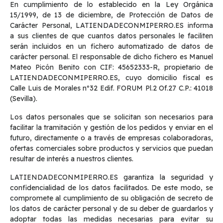
En cumplimiento de lo establecido en la Ley Orgánica
15/1999, de 13 de diciembre, de Protección de Datos de
Carácter Personal, LATIENDADECONMIPERRO.ES informa
a sus clientes de que cuantos datos personales le faciliten
serán incluidos en un fichero automatizado de datos de
carácter personal. El responsable de dicho fichero es Manuel
Mateo Picón Benito con CIF: 45652333-R, propietario de
LATIENDADECONMIPERRO.ES, cuyo domicilio fiscal es
Calle Luis de Morales nº32 Edif. FORUM Pl.2 Of.27 C.P.: 41018
(Sevilla).
Los datos personales que se solicitan son necesarios para
facilitar la tramitación y gestión de los pedidos y enviar en el
futuro, directamente o a través de empresas colaboradoras,
ofertas comerciales sobre productos y servicios que puedan
resultar de interés a nuestros clientes.
LATIENDADECONMIPERRO.ES garantiza la seguridad y
confidencialidad de los datos facilitados. De este modo, se
compromete al cumplimiento de su obligación de secreto de
los datos de carácter personal y de su deber de guardarlos y
adoptar todas las medidas necesarias para evitar su