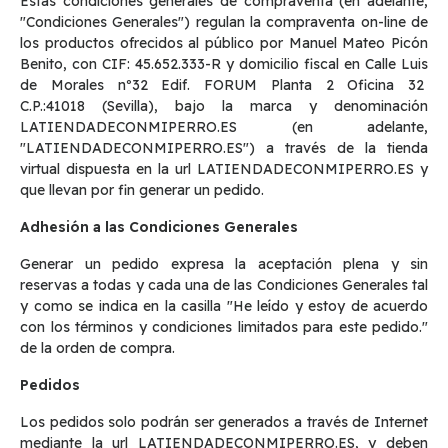
Estas condiciones generales de compraventa (en adelante,
"Condiciones Generales") regulan la compraventa on-line de
los productos ofrecidos al público por Manuel Mateo Picón
Benito, con CIF: 45.652.333-R y domicilio fiscal en Calle Luis
de Morales nº32 Edif. FORUM Planta 2 Oficina 32
C.P.:41018 (Sevilla), bajo la marca y denominación
LATIENDADECONMIPERRO.ES (en adelante,
"LATIENDADECONMIPERRO.ES") a través de la tienda
virtual dispuesta en la url LATIENDADECONMIPERRO.ES y
que llevan por fin generar un pedido.
Adhesión a las Condiciones Generales
Generar un pedido expresa la aceptación plena y sin
reservas a todas y cada una de las Condiciones Generales tal
y como se indica en la casilla "He leído y estoy de acuerdo
con los términos y condiciones limitados para este pedido."
de la orden de compra.
Pedidos
Los pedidos solo podrán ser generados a través de Internet
mediante la url LATIENDADECONMIPERRO.ES, y deben