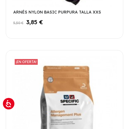
ARNÉS NYLON BASIC PURPURA TALLA XXS
3,85 €
5,50 €
¡EN OFERTA!