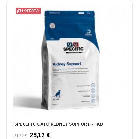
¡EN OFERTA!
SPECIFIC GATO KIDNEY SUPPORT - FKD
28,12 €
31,24 €