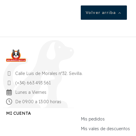
Volver arriba

Calle Luis de Morales nº32. Sevilla.
(+34) 663 493 561
Lunes a Viernes
De 09:00 a 13:00 horas
MI CUENTA
Mis pedidos
Mis vales de descuentos