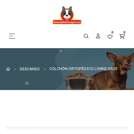
0
0
Navegación de palanca
☰
COLCHÓN ORTOPÉDICO LONNI GRIS
DESCANSO