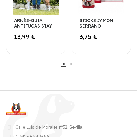
ARNÉS-GUIA
STICKS JAMON
ANTIFUGAS STAY
SERRANO
13,99 €
3,75 €
Calle Luis de Morales nº32. Sevilla.
(+34) 663 493 561