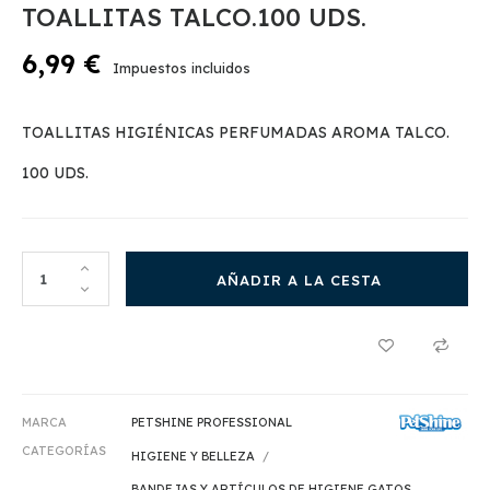
TOALLITAS TALCO.100 UDS.
6,99 €
Impuestos incluidos
TOALLITAS HIGIÉNICAS PERFUMADAS AROMA TALCO.
100 UDS.
AÑADIR A LA CESTA
MARCA
PETSHINE PROFESSIONAL
CATEGORÍAS
HIGIENE Y BELLEZA
BANDEJAS Y ARTÍCULOS DE HIGIENE GATOS