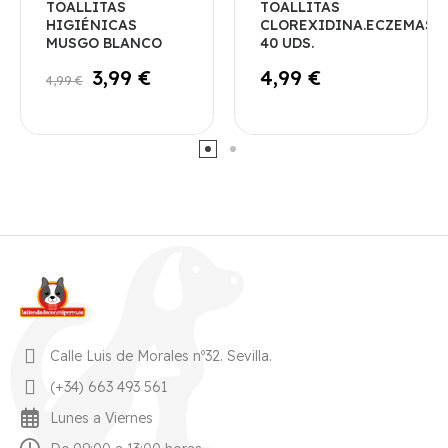
TOALLITAS
TOALLITAS
HIGIÉNICAS
CLOREXIDINA.ECZEMAS.
MUSGO BLANCO
40 UDS.
3,99 €
4,99 €
4,99 €
Calle Luis de Morales nº32. Sevilla.
(+34) 663 493 561
Lunes a Viernes