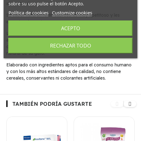
alimentación.
sobre su uso pulse el botón Acepto.
Política de cookies
Customize cookies
Su sabor naturalmente sabroso es muy apetitoso y les
encanta a los gatos.
ACEPTO
Las delicadas hojuelas brindan una experiencia de
alimentación suave y placentera. Gracias a su alto contenido
RECHAZAR TODO
de humedad, también ayuda a mantener la hidratación
natural de su gato.
Elaborado con ingredientes aptos para el consumo humano
y con los más altos estándares de calidad, no contiene
cereales, conservantes ni colorantes artificiales.
TAMBIÉN PODRÍA GUSTARTE