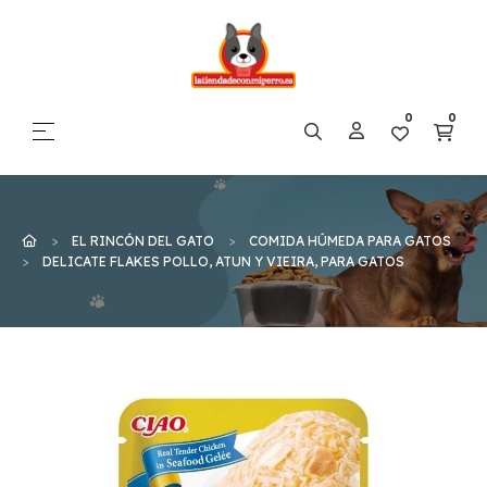
0
0
Navegación de palanca
☰
EL RINCÓN DEL GATO
COMIDA HÚMEDA PARA GATOS
DELICATE FLAKES POLLO, ATUN Y VIEIRA, PARA GATOS